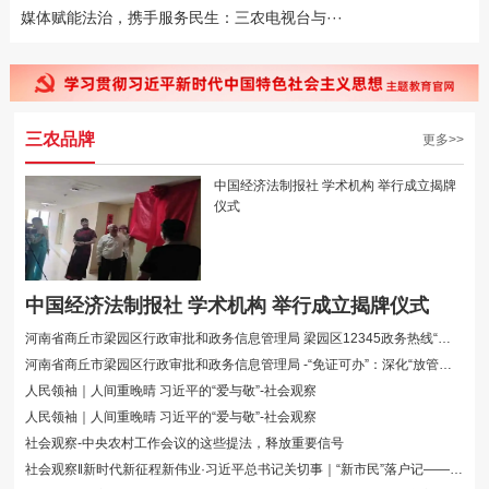
媒体赋能法治，携手服务民生：三农电视台与···
1
2
3
4
5
三农品牌
更多>>
中国经济法制报社 学术机构 举行成立揭牌
仪式
中国经济法制报社 学术机构 举行成立揭牌仪式
河南省商丘市梁园区行政审批和政务信息管理局 梁园区12345政务热线“穿”起民···
河南省商丘市梁园区行政审批和政务信息管理局 -“免证可办”：深化“放管服”···
人民领袖｜人间重晚晴 习近平的“爱与敬”-社会观察
人民领袖｜人间重晚晴 习近平的“爱与敬”-社会观察
社会观察-中央农村工作会议的这些提法，释放重要信号
社会观察‖新时代新征程新伟业·习近平总书记关切事｜“新市民”落户记——总···