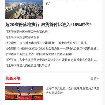
代”
超20省份落地执行 房贷首付比进入“15%时代”
习近平会见全国公安工作会议代表
习近平同埃及总统塞西会谈
社会观察｜超70城推出商品房“以旧换新”，首批成功案例正在落地
社会观察-为推进中国式现代化贡献公安力量——新时代公安工作高质量发展综述
李强签署国务院令 公布《国有企业管理人员处分条例》
习近平在中共中央政治局第十四次集体学习时强调 促进高质量充分就业 不断增强···
习近平同赤道几内亚总统奥比昂会谈
营商环境
更多>>
上海市枣庄教育、医疗健康专业委员会成立
大会圆满举行