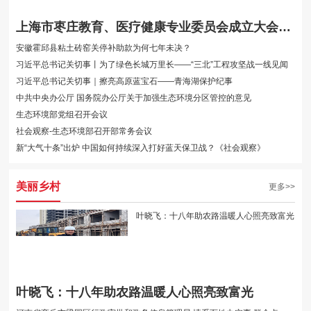
上海市枣庄教育、医疗健康专业委员会成立大会圆满举行
安徽霍邱县粘土砖窑关停补助款为何七年未决？
习近平总书记关切事丨为了绿色长城万里长——“三北”工程攻坚战一线见闻
习近平总书记关切事｜擦亮高原蓝宝石——青海湖保护纪事
中共中央办公厅 国务院办公厅关于加强生态环境分区管控的意见
生态环境部党组召开会议
社会观察-生态环境部召开部常务会议
新“大气十条”出炉 中国如何持续深入打好蓝天保卫战？《社会观察》
美丽乡村
更多>>
叶晓飞：十八年助农路温暖人心照亮致富光
叶晓飞：十八年助农路温暖人心照亮致富光